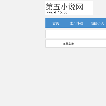
首页
玄幻小说
仙侠小说
文章名称