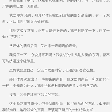
而且在那个瞬间，我还看到在那具尸体的身后，有一只眼睛，从
尸体的嘴巴里一闪而过。
我立即意识到，那具尸体从嘴巴到后脑的部分是空的，有一个东
西，正从那具尸体后面偷窥我。
那地方极度狭窄，正常人是进不去的，我当时愣了一下，问了一
句：“齐羽？”
从尸体的脑袋后面，又出来一声叩齿的声音。
我愣了一下，心说是齐羽吗？我认识的但凡是人类的东西，都不
可能挤进这个缝隙里。
虽然我知道自己一定会再次面对它，但没想到会这么快。
那尸体再次发出了一声叩齿的声音，但这次的声音，和之前的不
一样，不知道为什么，我觉得这两种叩齿的声音，是有含义的。
接着，又是连续三下叩齿的声音。
这个举动非常奇怪，但是我能明白，这尸体后面的东西，似乎想
和我沟通，这种叩齿的声音，应该是它所用的一种特殊方式。