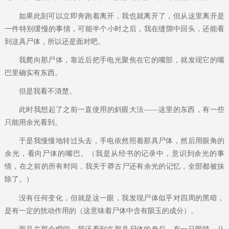
如果此刻可以立即奔跑着离开，我也就离开了，但从这里离开是
一件特别缓慢的事情，可能半个小时之后，我在缝隙中回头，还能看
到这具尸体，所以还是面对吧。
我爬向那尸体，靠近后把手电光聚焦在它的嘴部，就发现它的嘴
巴里确实有东西。
但是我看不清楚。
此时我想起了之前一直使用的斜眼大法——这里的东西，有一些
只能用余光看到。
于是我慢慢地转过头去，手电依然照着那具尸体，然后用眼角的
余光，看向尸体的嘴巴。（我是从经书的记录中，意识到余光的事
情，在之前的所有时间，我关于莽古尸还有余光的记忆，全部都被抹
除了。）
没有任何变化，但就是这一眼，我发现尸体似乎对四周的黑暗，
是有一定的扰动作用的（这意味着尸体中含有陨玉的成分）。