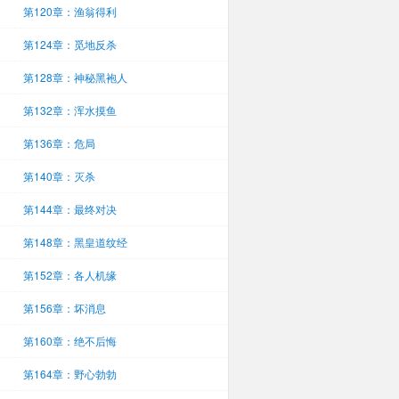
第120章：渔翁得利
第124章：觅地反杀
第128章：神秘黑袍人
第132章：浑水摸鱼
第136章：危局
第140章：灭杀
第144章：最终对决
第148章：黑皇道纹经
第152章：各人机缘
第156章：坏消息
第160章：绝不后悔
第164章：野心勃勃