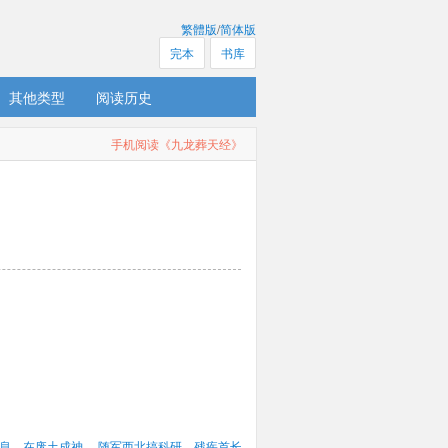
繁體版
/
简体版
完本
书库
其他类型
阅读历史
手机阅读《九龙葬天经》
息，在废土成神
、 
随军西北搞科研，残疾首长