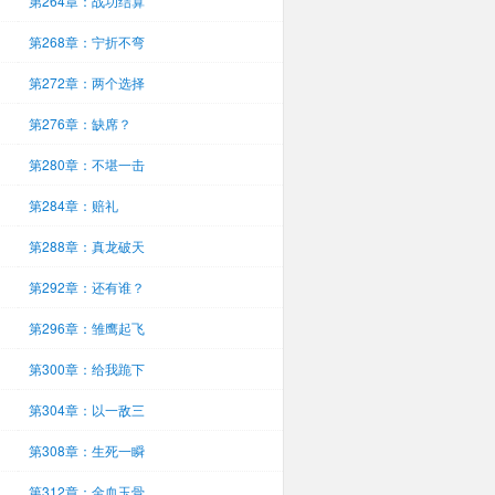
第264章：战功结算
第268章：宁折不弯
第272章：两个选择
第276章：缺席？
第280章：不堪一击
第284章：赔礼
第288章：真龙破天
第292章：还有谁？
第296章：雏鹰起飞
第300章：给我跪下
第304章：以一敌三
第308章：生死一瞬
第312章：金血玉骨