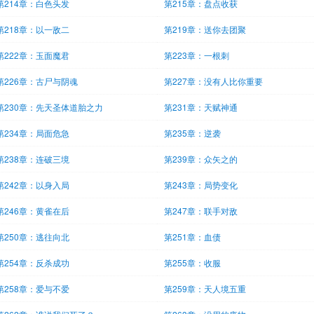
第214章：白色头发
第215章：盘点收获
第218章：以一敌二
第219章：送你去团聚
第222章：玉面魔君
第223章：一根刺
第226章：古尸与阴魂
第227章：没有人比你重要
第230章：先天圣体道胎之力
第231章：天赋神通
第234章：局面危急
第235章：逆袭
第238章：连破三境
第239章：众矢之的
第242章：以身入局
第243章：局势变化
第246章：黄雀在后
第247章：联手对敌
第250章：逃往向北
第251章：血债
第254章：反杀成功
第255章：收服
第258章：爱与不爱
第259章：天人境五重