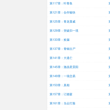
第117章：叶青鱼
第121章：合作愉快
第125章：青龙显威
第129章：突破归一境
第133章：捡漏
第137章：青铜古尸
第141章：大逃亡
第145章：激战君昊阳
第149章：一场交易
第153章：真相
第157章：订婚宴
第161章：当众打脸