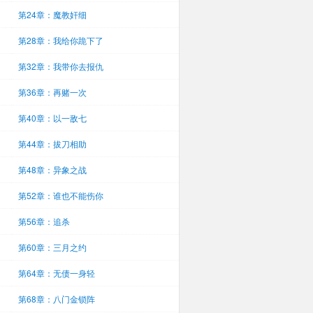
第24章：魔教奸细
第28章：我给你跪下了
第32章：我带你去报仇
第36章：再赌一次
第40章：以一敌七
第44章：拔刀相助
第48章：异象之战
第52章：谁也不能伤你
第56章：追杀
第60章：三月之约
第64章：无债一身轻
第68章：八门金锁阵