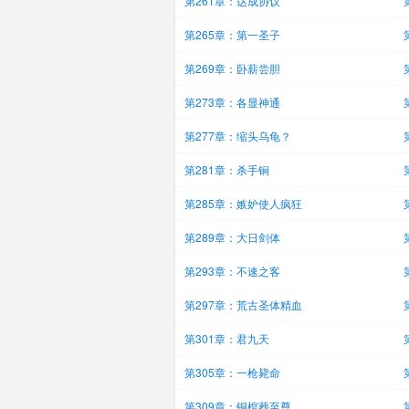
第261章：达成协议
第265章：第一圣子
第269章：卧薪尝胆
第273章：各显神通
第277章：缩头乌龟？
第281章：杀手锏
第285章：嫉妒使人疯狂
第289章：大日剑体
第293章：不速之客
第297章：荒古圣体精血
第301章：君九天
第305章：一枪毙命
第309章：铜棺葬至尊