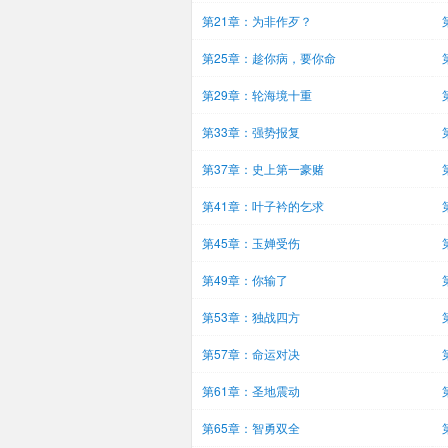
第21章：为非作歹？
第25章：趁你病，要你命
第29章：轮海境十重
第33章：强势报复
第37章：史上第一豪赌
第41章：叶子衿的乞求
第45章：玉婵受伤
第49章：你输了
第53章：独战四方
第57章：命运对决
第61章：圣地震动
第65章：智勇双全