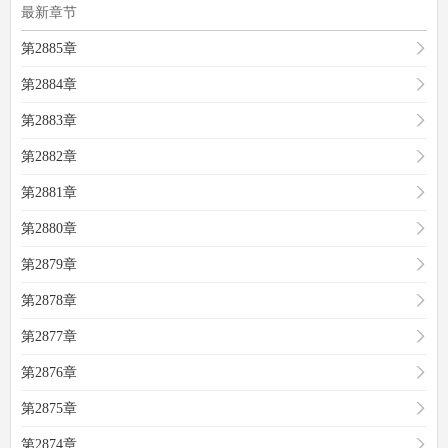
最新章节
第2885章
第2884章
第2883章
第2882章
第2881章
第2880章
第2879章
第2878章
第2877章
第2876章
第2875章
第2874章