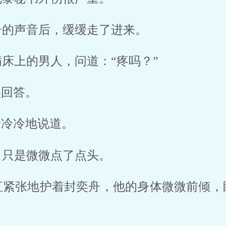
的声音后，缓缓走了进来。 
床上的男人，问道：“疼吗？” 
回答。 
冷冷地说道。 
只是微微点了点头。 
直紧张地护着封奕舟，他的身体微微前倾，
 