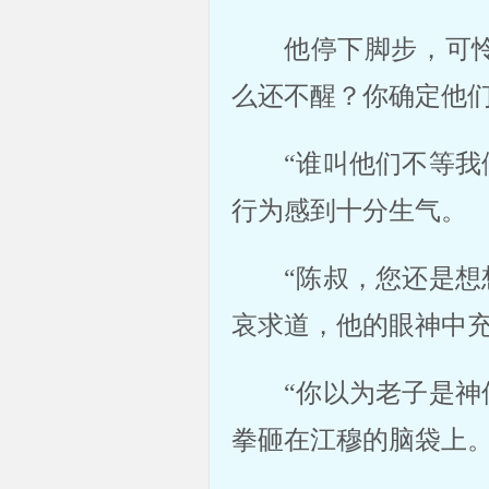
他停下脚步，可
么还不醒？你确定他们
“谁叫他们不等
行为感到十分生气。 
“陈叔，您还是
哀求道，他的眼神中充
“你以为老子是
拳砸在江穆的脑袋上。