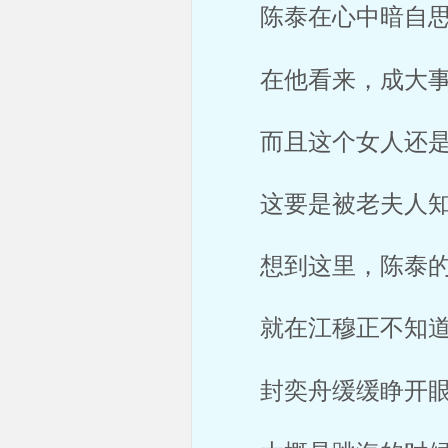
陈泰在心中暗自思
在他看来，成大事
而且这个女人还是
这要是被老夫人知
想到这里，陈泰的
就在江穆正不知道
封奕舟缓缓睁开眼