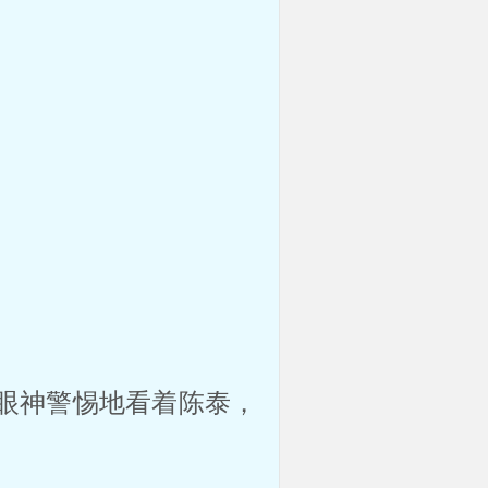
眼神警惕地看着陈泰，