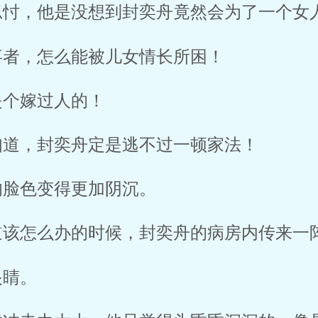
忖，他是没想到封奕舟竟然会为了一个女人
者，怎么能被儿女情长所困！ 
个嫁过人的！ 
道，封奕舟定是逃不过一顿家法！ 
脸色变得更加阴沉。 
该怎么办的时候，封奕舟的病房内传来一阵
睛。 