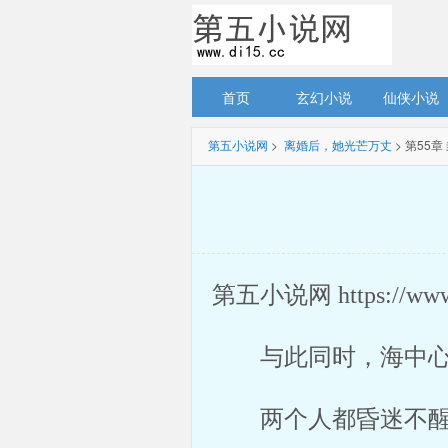
首页
玄幻小说
仙侠小说
第五小说网
> 
离婚后，她光芒万丈
> 第55
第五小说网 https://ww
与此同时，海中心
两个人都昏迷不醒