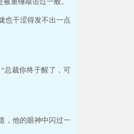
被重锤敲击过一般。 
咙也干涩得发不出一点
“总裁你终于醒了，可
说道，他的眼神中闪过一