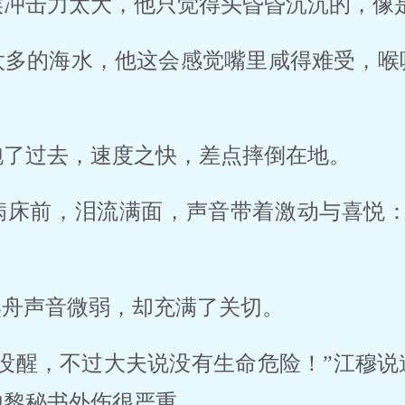
冲击力太大，他只觉得头昏昏沉沉的，像是
太多的海水，他这会感觉嘴里咸得难受，喉
了过去，速度之快，差点摔倒在地。 
病床前，泪流满面，声音带着激动与喜悦：
奕舟声音微弱，却充满了关切。 
还没醒，不过大夫说没有生命危险！”江穆
黎秘书外伤很严重。 