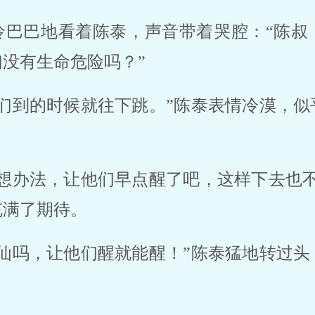
怜巴巴地看着陈泰，声音带着哭腔：“陈叔
没有生命危险吗？” 
我们到的时候就往下跳。”陈泰表情冷漠，
想想办法，让他们早点醒了吧，这样下去也
满了期待。 
神仙吗，让他们醒就能醒！”陈泰猛地转过
 