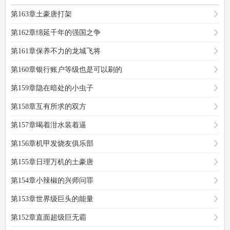
第163章土豪唐打架
第162章绵延千年的强国之争
第161章保养不力的龙城飞将
第160章银行账户等级也是可以刷的
第159章隐在暗处的小虫子
第158章互有所求的双方
第157章喝着泔水装着逼
第156章机甲发烧友俱乐部
第155章日理万机的土豪唐
第154章小辣椒的兴师问罪
第153章世界级巨头的能量
第152章直面超级巨无霸